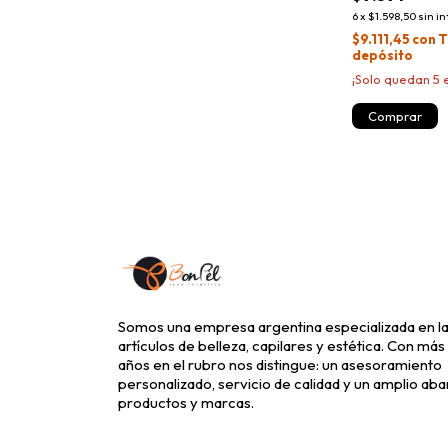
6
x
$1.598,50
sin i
$9.111,45
con
T
depósito
¡Solo quedan
5
e
Somos una empresa argentina especializada en la
artículos de belleza, capilares y estética. Con más
años en el rubro nos distingue: un asesoramiento
personalizado, servicio de calidad y un amplio aba
productos y marcas.