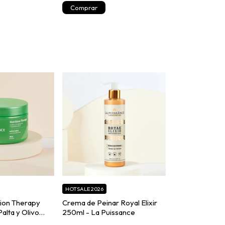
HOTSALE 2026
tion Therapy
Crema de Peinar Royal Elixir
alta y Olivo
250ml - La Puissance
issance