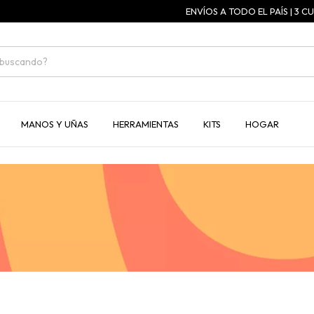
ENVÍOS A TODO EL PAÍS | 3 CUOTAS
MANOS Y UÑAS
HERRAMIENTAS
KITS
HOGAR