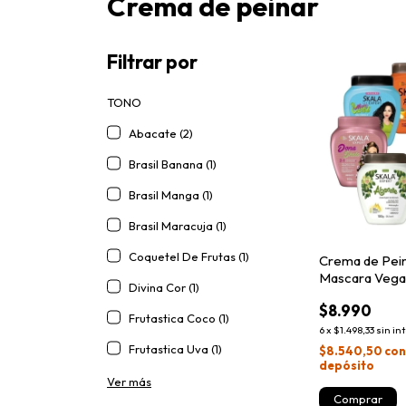
Crema de peinar
Filtrar por
TONO
Abacate (2)
Brasil Banana (1)
Brasil Manga (1)
Brasil Maracuja (1)
Coquetel De Frutas (1)
Crema de Pein
Mascara Vega
Divina Cor (1)
$8.990
Frutastica Coco (1)
6
x
$1.498,33
sin in
Frutastica Uva (1)
$8.540,50
co
depósito
Ver más
Comprar