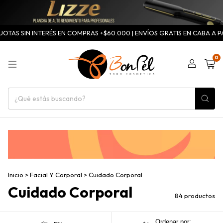
IN INTERÉS EN COMPRAS +$60.000 | ENVÍOS GRATIS EN CABA A PARTIR DE 
0
Inicio
>
Facial Y Corporal
>
Cuidado Corporal
Cuidado Corporal
84 productos
Ordenar por: