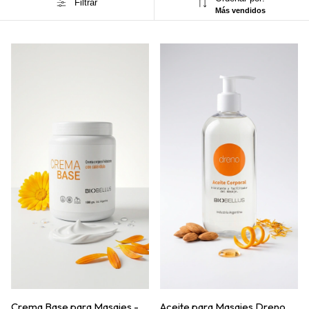
Filtrar
Más vendidos
Crema Base para Masajes -
Aceite para Masajes Dreno