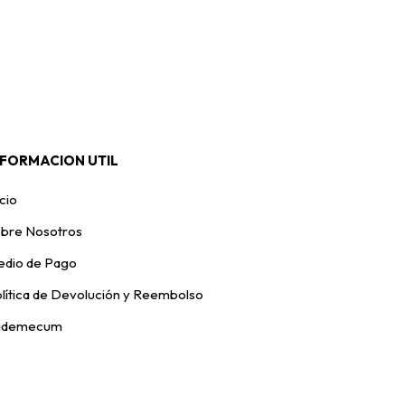
NFORMACION UTIL
icio
bre Nosotros
dio de Pago
lítica de Devolución y Reembolso
ademecum